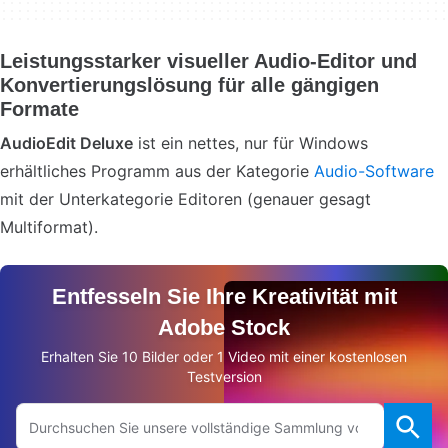
Leistungsstarker visueller Audio-Editor und
Konvertierungslösung für alle gängigen
Formate
AudioEdit Deluxe
ist ein nettes, nur für Windows
erhältliches Programm aus der Kategorie
Audio-Software
mit der Unterkategorie Editoren (genauer gesagt
Multiformat).
Entfesseln Sie Ihre Kreativität mit
Adobe Stock
Erhalten Sie 10 Bilder oder 1 Video mit einer kostenlosen
Testversion
Auf Adobe.com suchen