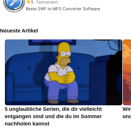
5
Testversion
Beste SWF to MP3 Converter Software
Neueste Artikel
5 unglaubliche Serien, die dir vielleicht
Wir
entgangen sind und die du im Sommer
und
nachholen kannst