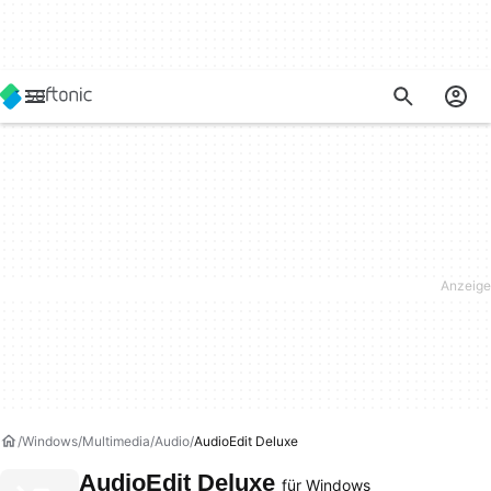
Windows
Multimedia
Audio
AudioEdit Deluxe
AudioEdit Deluxe
für Windows