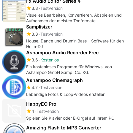
Fx Audio Editor Series 4
3.3
Testversion
Visuelles Bearbeiten, Konvertieren, Abspielen und
Aufnehmen der meisten Tonformate
Samplisizer
3.3
Testversion
House, Dance und Drum'n'Bass – Software für den
Heim-DJ
Ashampoo Audio Recorder Free
3.6
Kostenlos
Ein kostenloses Programm für Windows, von
Ashampoo GmbH &amp; Co. KG.
Ashampoo Cinemagraph
4.7
Testversion
Lebendige Fotos & Loop-Videos erstellen
HappyEO Pro
4
Testversion
Spielen Sie Klavier oder E-Orgel auf Ihrem PC
Amazing Flash to MP3 Converter