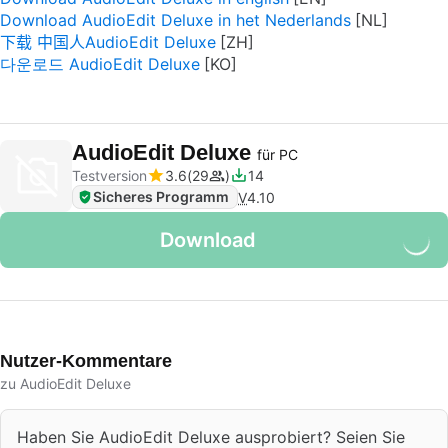
Download AudioEdit Deluxe in het Nederlands
下载 中国人AudioEdit Deluxe
다운로드 AudioEdit Deluxe
AudioEdit Deluxe
für PC
Testversion
3.6
29
14
Sicheres Programm
V
4.10
Download
Nutzer-Kommentare
zu AudioEdit Deluxe
Haben Sie AudioEdit Deluxe ausprobiert? Seien Sie