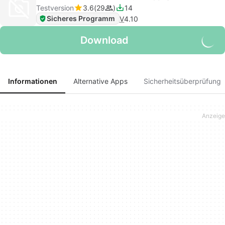
Testversion
3.6
29
14
Sicheres Programm
V
4.10
Download
Informationen
Alternative Apps
Sicherheitsüberprüfung