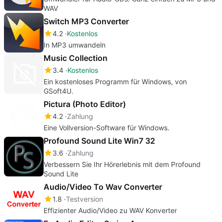
WAV
Switch MP3 Converter
4.2
Kostenlos
In MP3 umwandeln
Music Collection
3.4
Kostenlos
Ein kostenloses Programm für Windows, von
GSoft4U.
Pictura (Photo Editor)
4.2
Zahlung
Eine Vollversion-Software für Windows.
Profound Sound Lite Win7 32
3.6
Zahlung
Verbessern Sie Ihr Hörerlebnis mit dem Profound
Sound Lite
Audio/Video To Wav Converter
1.8
Testversion
Effizienter Audio/Video zu WAV Konverter