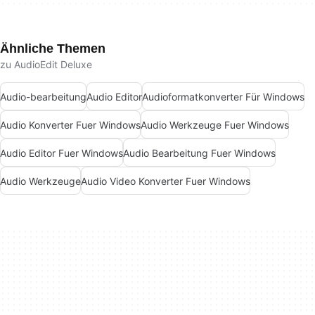
Ähnliche Themen
zu AudioEdit Deluxe
Audio-bearbeitung
Audio Editor
Audioformatkonverter Für Windows
Audio Konverter Fuer Windows
Audio Werkzeuge Fuer Windows
Audio Editor Fuer Windows
Audio Bearbeitung Fuer Windows
Audio Werkzeuge
Audio Video Konverter Fuer Windows